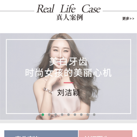
足下激情不可错过，口中之牙不容...