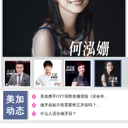
美加携手OTT强势首播登陆《庆余年...
美加
做牙齿贴片前需要矫正牙齿吗？...
动态
什么人适合做牙冠？
牙龈肥大的预防及处理