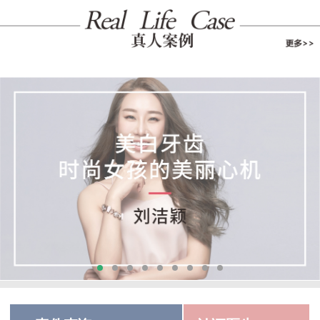
足下激情不可错过，口中之牙不容...