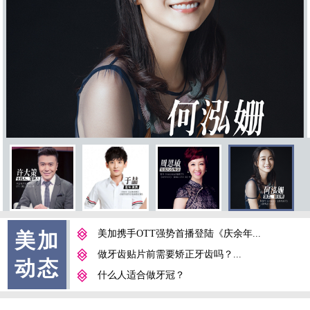
美加携手OTT强势首播登陆《庆余年...
美加
做牙齿贴片前需要矫正牙齿吗？...
动态
什么人适合做牙冠？
牙龈肥大的预防及处理