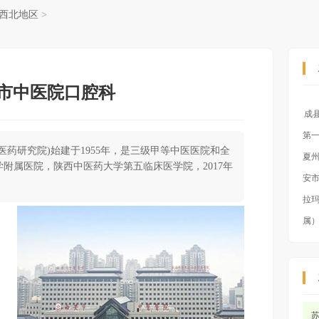
西北地区
>
市中医院口腔科
成
第
医药研究院)始建于1955年，是三级甲等中医医院和全
夏
附属医院，陕西中医药大学第五临床医学院，2017年
安
拉
属