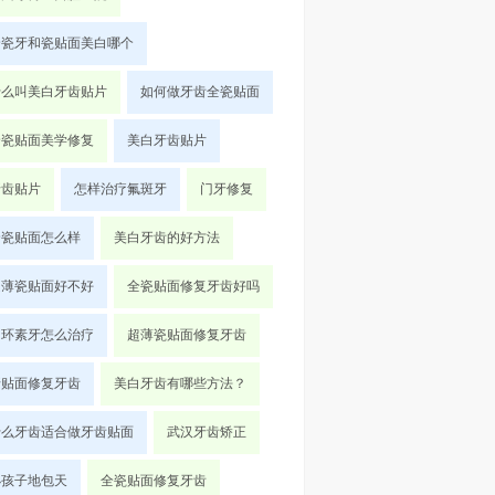
全瓷牙和瓷贴面美白哪个
什么叫美白牙齿贴片
如何做牙齿全瓷贴面
全瓷贴面美学修复
美白牙齿贴片
牙齿贴片
怎样治疗氟斑牙
门牙修复
全瓷贴面怎么样
美白牙齿的好方法
超薄瓷贴面好不好
全瓷贴面修复牙齿好吗
四环素牙怎么治疗
超薄瓷贴面修复牙齿
牙贴面修复牙齿
美白牙齿有哪些方法？
什么牙齿适合做牙齿贴面
武汉牙齿矫正
小孩子地包天
全瓷贴面修复牙齿