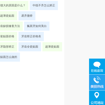
牙缝大的原因是什么？
中线不齐怎么矫正
d超薄瓷贴面
易齐微矫
牙齿缺损修复方法
氟斑牙如何美白
全瓷贴面价格
牙齿矫正价格表
暴牙隐形矫正
牙齿全瓷贴面
超薄瓷贴面
瓷贴面怎么做的