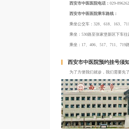
西安市中医医院电话：
029-89626
西安市中医医院乘车路线：
乘坐公交车：328、618、163、7
乘坐：530路至张家堡新区下车往西
乘坐：17、406、517、711、7
西安市中医院预约挂号须
为了方便我们就诊，我们需要先了