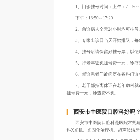
1、门诊挂号时间：上午：7：50～11
下午：13:50～17:20
2、急诊病人全天24小时均可挂号
3、专家出诊日当天开始排队，每
4、挂号后请保留好挂号票，以便
5、持老年证免挂号费一元，诊疗
6、就诊患者门诊病历在各科门诊
7、老干部持离休证在老年病科就诊
挂号费一元，诊查费不免。
西安市中医院口腔科好吗
西安市中医院口腔科是医院常规建
科X光机、光固化治疗机、超声波洁