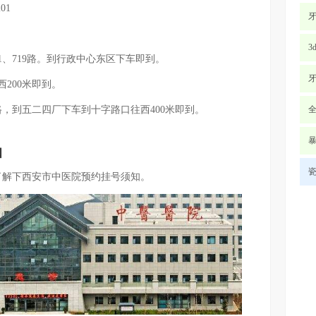
201
3
11、719路。到行政中心东区下车即到。
200米即到。
19路，到五二四厂下车到十字路口往西400米即到。
知
解下西安市中医院预约挂号须知。