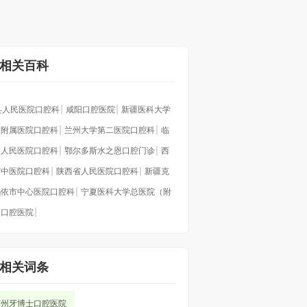
相关百科
县人民医院口腔科
咸阳口腔医院
新疆医科大学
一附属医院口腔科
兰州大学第二医院口腔科
临
州人民医院口腔科
鄂尔多斯水之恩口腔门诊
西
市中医院口腔科
陕西省人民医院口腔科
新疆克
玛依市中心医院口腔科
宁夏医科大学总医院（附
）口腔医院
相关词条
苏州牙博士口腔医院