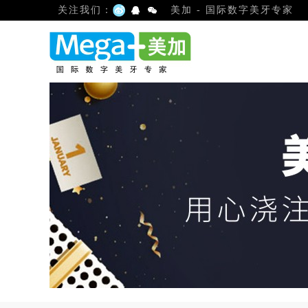
关注我们：
美加 - 国际数字美牙专家