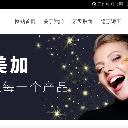
工作时间（周一至周
网站首页
关于我们
牙齿贴面
隐形矫正