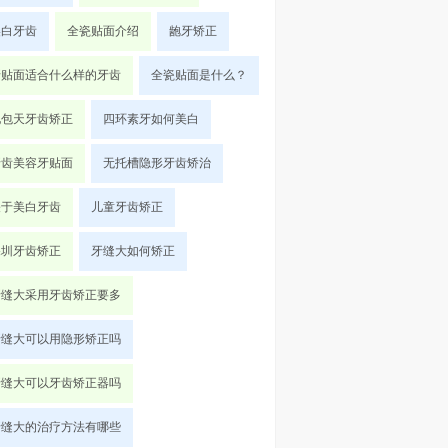
美白牙齿
全瓷贴面介绍
龅牙矫正
牙贴面适合什么样的牙齿
全瓷贴面是什么？
地包天牙齿矫正
四环素牙如何美白
牙齿美容牙贴面
无托槽隐形牙齿矫治
关于美白牙齿
儿童牙齿矫正
深圳牙齿矫正
牙缝大如何矫正
牙缝大采用牙齿矫正要多
牙缝大可以用隐形矫正吗
牙缝大可以牙齿矫正器吗
牙缝大的治疗方法有哪些