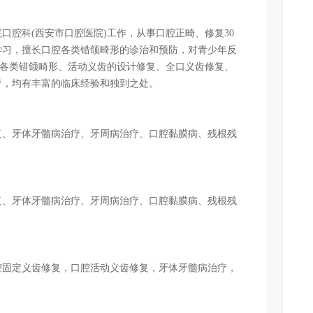
腔科(西安市口腔医院)工作，从事口腔正畸、修复30
学习，擅长口腔各类错颌畸形的诊治和预防，对青少年反
等各类错颌畸形、活动义齿的设计修复、全口义齿修复、
疗，均有丰富的临床经验和独到之处。
、牙体牙髓病治疗、牙周病治疗、口腔黏膜病、残根残
、牙体牙髓病治疗、牙周病治疗、口腔黏膜病、残根残
固定义齿修复，口腔活动义齿修复，牙体牙髓病治疗，