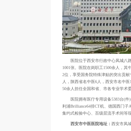
医院位于西安市行政中心凤城八路69
1001张。医院在岗职工1500余人，
2位，享受国务院特殊津贴的突出贡献
人，陕西省名中医6人，西安市名中医1
50余人担任全国和省、市各专业学术
医院拥有医疗专用设备5383台(件)，
利浦Brilliance64排CT机、德国西
集约式检验中心、百级层流手术间等
西安市中医医院地址：
西安市凤城