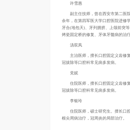
许雪惠
副主任技师，曾在西安市第二医院口
余年，在第四军医大学口腔医院进修
牙合(地包天)、牙列拥挤、上颌前突
烤瓷固定桥的修复、牙体牙髓病的治
汤双凤
主治医师，擅长口腔固定义齿修复
冠拔除等口腔科常见病多发病。
党妮
住院医师，擅长口腔固定义齿修复
冠拔除等口腔科常见病多发病。
李银玲
住院医师，硕士研究生。擅长口腔
根尖周病治疗，冠周炎的局部治疗。