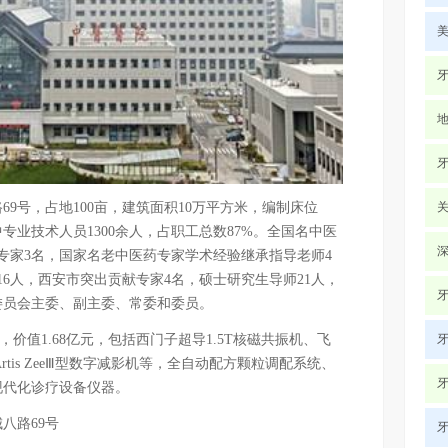
号，占地100亩，建筑面积10万平方米，编制床位
其中专业技术人员1300余人，占职工总数87%。全国名中医
专家3名，国家名老中医药专家学术经验继承指导老师4
6人，西安市突出贡献专家4名，硕士研究生导师21人，
委员会主委、副主委、常委和委员。
价值1.68亿元，包括西门子超导1.5T核磁共振机、飞
门子Artis ZeeⅢ型数字减影机等，全自动配方颗粒调配系统、
现代化诊疗设备仪器。
八路69号