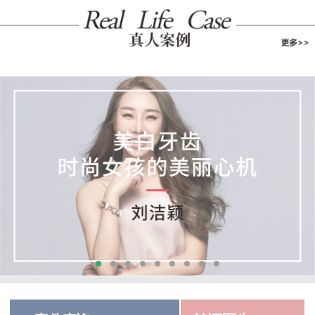
足下激情不可错过，口中之牙不容...