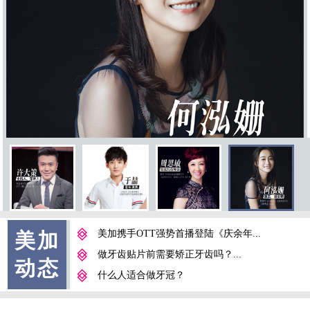
美加携手OTT强势首播登陆《庆余年...
美加
做牙齿贴片前需要矫正牙齿吗？...
动态
什么人适合做牙冠？
牙龈肥大的预防及处理