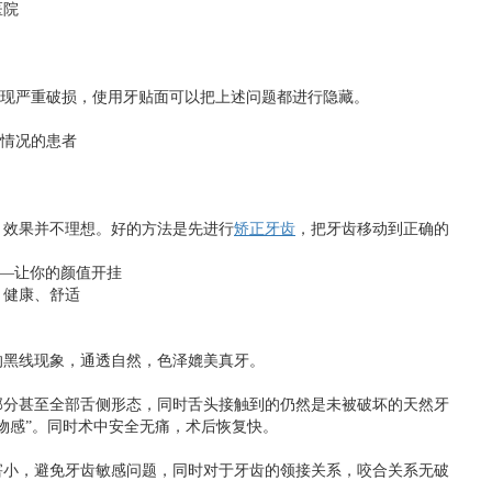
医院
出现严重破损，使用牙贴面可以把上述问题都进行隐藏。
齿情况的患者
，效果并不理想。好的方法是先进行
矫正牙齿
，把牙齿移动到正确的
、健康、舒适
的黑线现象，通透自然，色泽媲美真牙。
部分甚至全部舌侧形态，同时舌头接触到的仍然是未被破坏的天然牙
物感”。同时术中安全无痛，术后恢复快。
害小，避免牙齿敏感问题，同时对于牙齿的领接关系，咬合关系无破