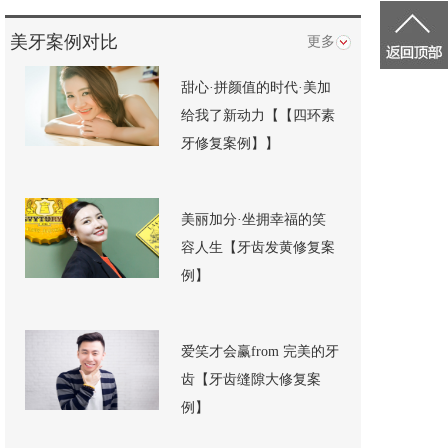
美牙案例对比
更多
甜心·拼颜值的时代·美加
给我了新动力【【四环素
牙修复案例】】
美丽加分·坐拥幸福的笑
容人生【牙齿发黄修复案
例】
爱笑才会赢from 完美的牙
齿【牙齿缝隙大修复案
例】