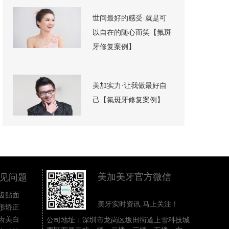
世间最好的感受·就是可
以自在的随心而笑【氟斑
牙修复案例】
美加实力·让我做最好自
己【氟斑牙修复案例】
美加美牙官方微信
见问题
齿贴面
美牙实时资讯 马上关注！
形矫正
齿美白
公司地址：深圳市龙岗区坂田街道上雪科技城