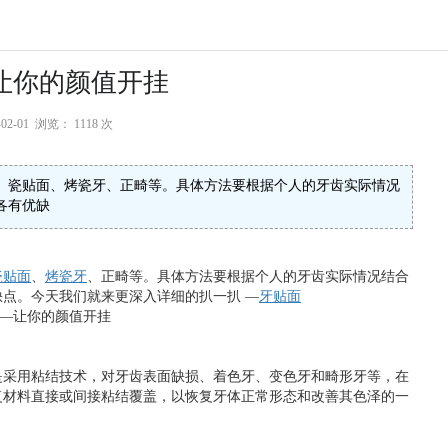
让你的颜值开挂
-02-01 浏览：
1118 次
、瓷贴面、烤瓷牙、正畸等。具体方法要根据个人的牙齿实际情况
各有优缺
瓷贴面
、
烤瓷牙
、正畸等。具体方法要根据个人的牙齿实际情况结合
点。今天我们就来更深入详细的扒一扒 —
牙贴面
是采用粘结技术，对牙齿表面缺损、着色牙、变色牙和畸形牙等，在
复材料直接或间接粘结覆盖，以恢复牙体正常形态和改善其色泽的一