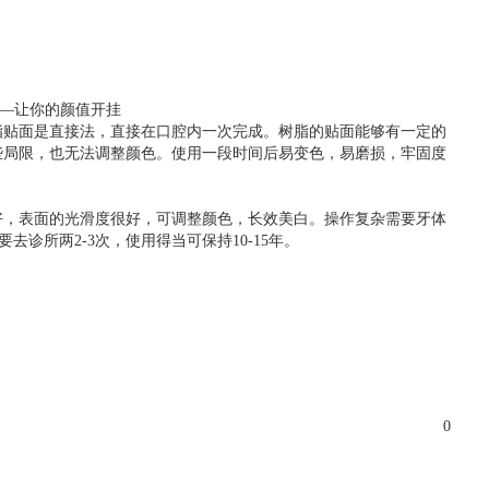
脂贴面是直接法，直接在口腔内一次完成。树脂的贴面能够有一定的
些局限，也无法调整颜色。使用一段时间后易变色，易磨损，牢固度
好，表面的光滑度很好，可调整颜色，长效美白。操作复杂需要牙体
去诊所两2-3次，使用得当可保持10-15年。
0