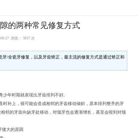
隙的两种常见修复方式
-09-27 浏览：
3037 次
瓷牙/全瓷牙修复，以及牙齿矫正，最主流的修复方式是通过矫正和
少年时期就表现出牙齿排列不好;
时补上，很可能会造成相邻的牙齿移动倾斜，原本排列整齐的牙
致相邻的牙齿向缺牙处移动，对颌牙也会逐渐增长，甚至会咬到对颌